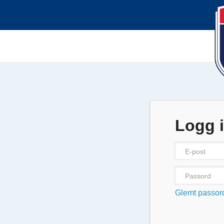
Logg 
Glemt passor