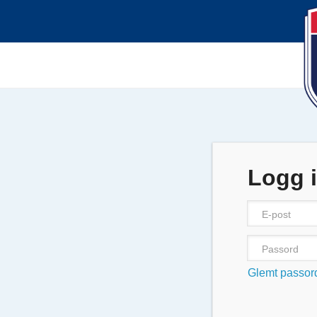
Logg 
Glemt passor