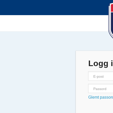
Logg 
Glemt passor