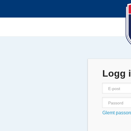
Logg 
Glemt passor