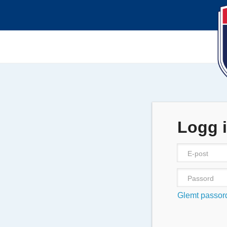
Logg 
Glemt passor