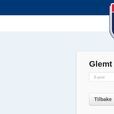
Glemt
Tilbake